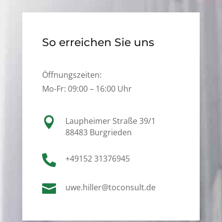
So erreichen Sie uns
Öffnungszeiten:
Mo-Fr: 09:00 – 16:00 Uhr

Laupheimer Straße 39/1
88483 Burgrieden

+49152 31376945

uwe.hiller@toconsult.de