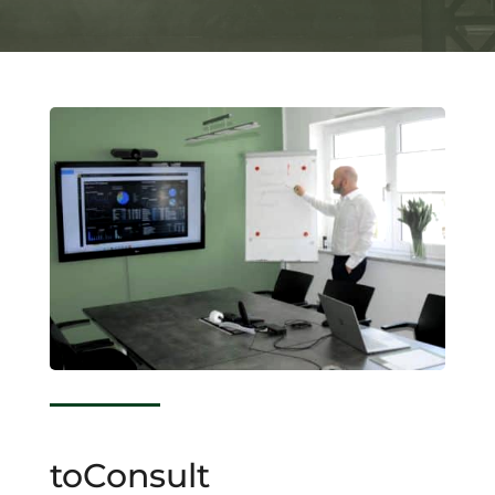
toConsult